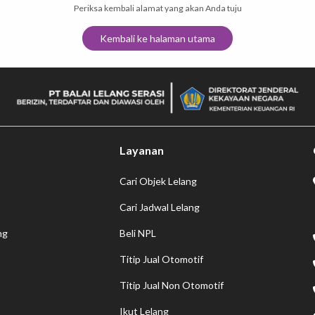
Periksa kembali alamat yang akan Anda tuju
Kembali ke halaman utama
Layanan
Cari Objek Lelang
Cari Jadwal Lelang
ng
Beli NPL
Titip Jual Otomotif
Titip Jual Non Otomotif
Ikut Lelang