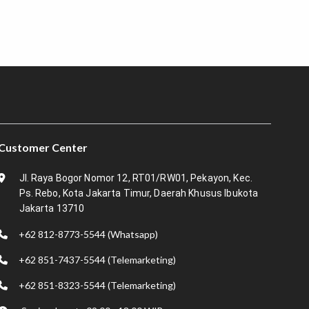
Customer Center
Jl. Raya Bogor Nomor 12, RT01/RW01, Pekayon, Kec.
Ps. Rebo, Kota Jakarta Timur, Daerah Khusus Ibukota
Jakarta 13710
+62 812-8773-5544 (Whatsapp)
+62 851-7437-5544 (Telemarketing)
+62 851-8323-5544 (Telemarketing)