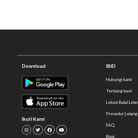
Download
IBID
Hubungi kami
Tentang kami
Lokasi Balai Lela
Prosedur Lelang
Ikuti Kami
FAQ
Blog