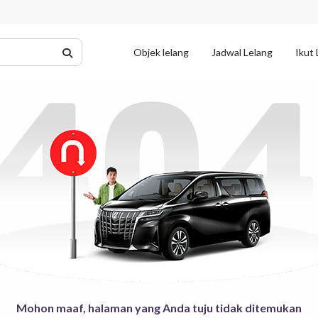
Objek lelang
Jadwal Lelang
Ikut 
Mohon maaf, halaman yang Anda tuju tidak ditemukan