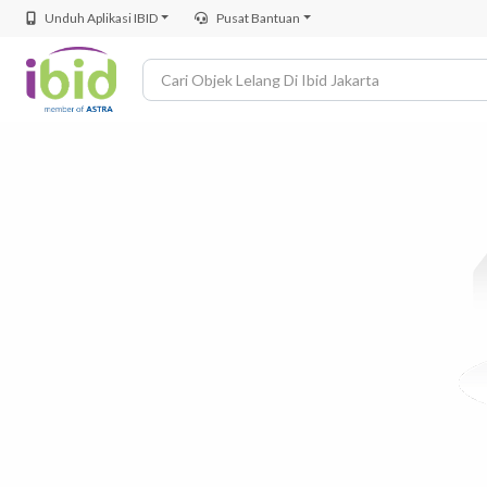
Unduh Aplikasi IBID
Pusat Bantuan